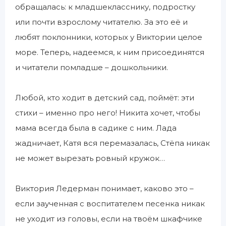
обращалась: к младшекласснику, подростку
или почти взрослому читателю. За это её и
любят поклонники, которых у Виктории целое
море. Теперь, надеемся, к ним присоединятся
и читатели помладше – дошкольники.
Любой, кто ходит в детский сад, поймёт: эти
стихи – именно про него! Никита хочет, чтобы
мама всегда была в садике с ним. Лада
жадничает, Катя вся перемазалась, Стёпа никак
не может вырезать ровный кружок…
Виктория Ледерман понимает, каково это –
если заученная с воспитателем песенка никак
не уходит из головы, если на твоём шкафчике