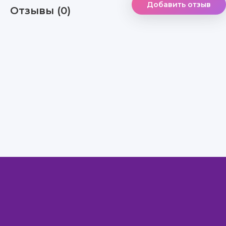
Добавить отзыв
Отзывы (0)
Правообладателям
Авторам
Обратная связь
Внимание!
Скачать книги бесплатно
из нашей библиотеки,
Вы можете ТОЛЬКО