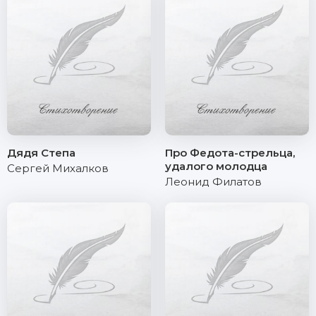
Дядя Степа
Про Федота-стрельца,
удалого молодца
Сергей Михалков
Леонид Филатов