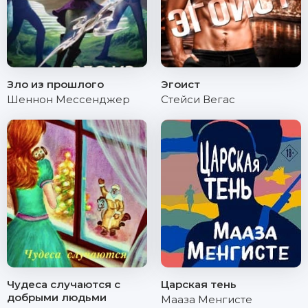
Зло из прошлого
Эгоист
Шеннон Мессенджер
Стейси Вегас
Чудеса случаются с
Царская тень
добрыми людьми
Мааза Менгисте