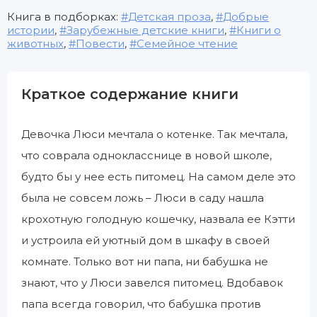
Книга в подборках:
Детская проза
,
Добрые
истории
,
Зарубежные детские книги
,
Книги о
животных
,
Повести
,
Семейное чтение
Краткое содержание книги
Девочка Люси мечтала о котенке. Так мечтала,
что соврала однокласснице в новой школе,
будто бы у нее есть питомец. На самом деле это
была не совсем ложь – Люси в саду нашла
крохотную голодную кошечку, назвала ее Кэтти
и устроила ей уютный дом в шкафу в своей
комнате. Только вот ни папа, ни бабушка не
знают, что у Люси завелся питомец. Вдобавок
папа всегда говорил, что бабушка против