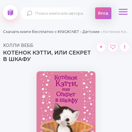
Вход
Скачать книги бесплатно c KNIGKI.NET
»
Детские
» Котенок Кэтти, или Секрет в шкафу
ХОЛЛИ ВЕББ
+
!
КОТЕНОК КЭТТИ, ИЛИ СЕКРЕТ
В ШКАФУ