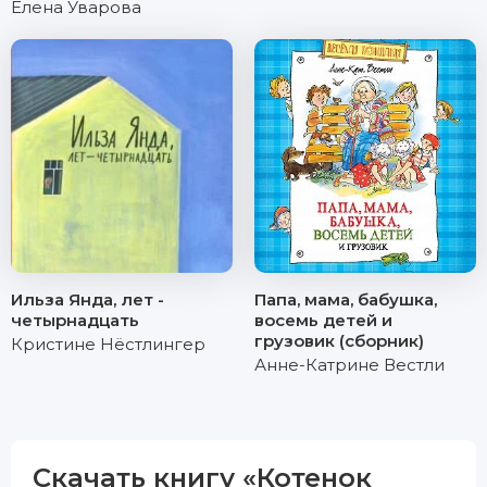
Елена Уварова
Ильза Янда, лет -
Папа, мама, бабушка,
четырнадцать
восемь детей и
грузовик (сборник)
Кристине Нёстлингер
Анне-Катрине Вестли
Скачать книгу «Котенок