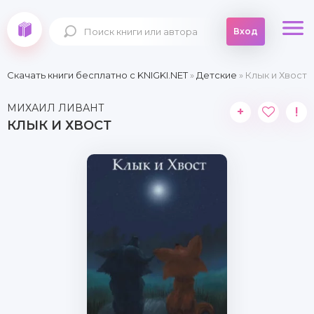
Вход
Скачать книги бесплатно c KNIGKI.NET
»
Детские
» Клык и Хвост
МИХАИЛ ЛИВАНТ
+
!
КЛЫК И ХВОСТ