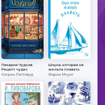
Пекарня Чудсов.
Шхуна, которая не
Рецепт чудес
желала плавать
Кэтрин Литтлвуд
Фарли Моуэт