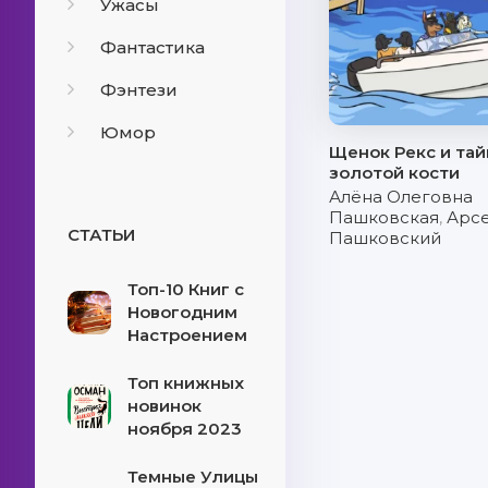
Ужасы
Фантастика
Фэнтези
Юмор
Щенок Рекс и тай
золотой кости
Алёна Олеговна
Пашковская
,
Арс
СТАТЬИ
Пашковский
Топ-10 Книг с
Новогодним
Настроением
Топ книжных
новинок
ноября 2023
Темные Улицы