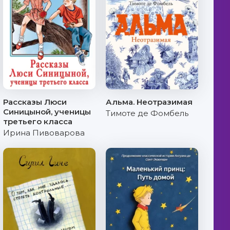
Рассказы Люси
Альма. Неотразимая
Синицыной, ученицы
Тимоте де Фомбель
третьего класса
Ирина Пивоварова