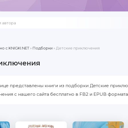
но c KNIGKI.NET
»
Подборки
» Детские приключения
риключения
ице представлены книги из подборки Детские приклю
ения с нашего сайта бесплатно в FB2 и EPUB формата