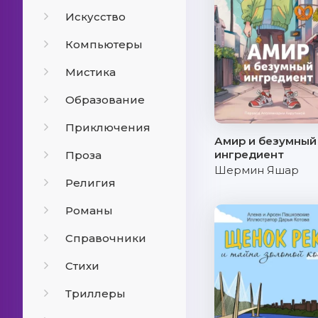
Искусство
Компьютеры
Мистика
Образование
Приключения
Амир и безумный
ингредиент
Проза
Шермин Яшар
Религия
Романы
Справочники
Стихи
Триллеры