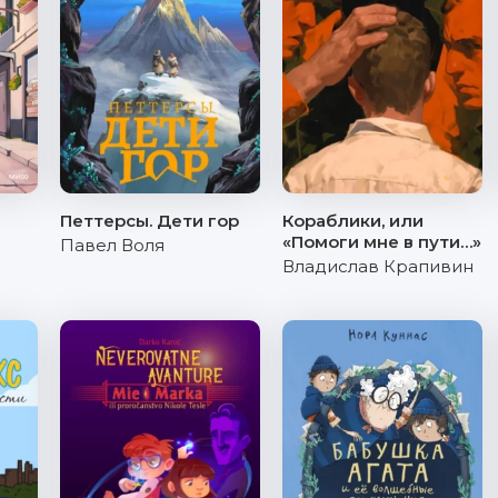
Петтерсы. Дети гор
Кораблики, или
«Помоги мне в пути…»
Павел Воля
Владислав Крапивин