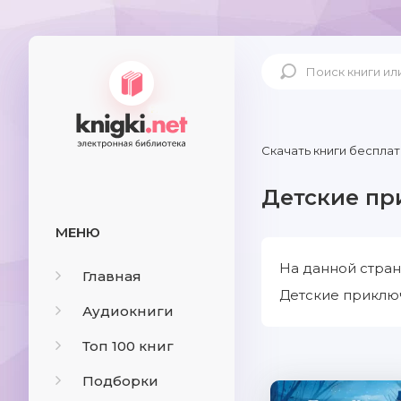
Скачать книги бесплат
Детские п
МЕНЮ
На данной стран
Главная
Детские приключ
Аудиокниги
Топ 100 книг
Подборки