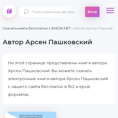
Вход
Скачать книги бесплатно c KNIGKI.NET
» Автор Арсен Пашковский
Автор Арсен Пашковский
На этой странице представлены книги автора
Арсен Пашковский. Вы можете скачать
электронные книги автора Арсен Пашковский
с нашего сайта бесплатно в fb2 и epub
форматах.