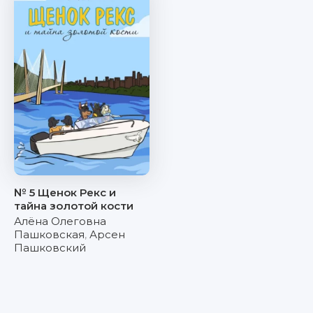
№ 5 Щенок Рекс и
тайна золотой кости
Алёна Олеговна
Пашковская
,
Арсен
Пашковский