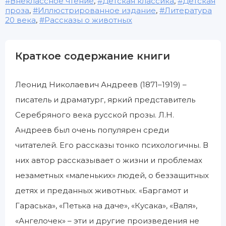
Внеклассное чтение
,
Детская классика
,
Детская
проза
,
Иллюстрированное издание
,
Литература
20 века
,
Рассказы о животных
Краткое содержание книги
Леонид Николаевич Андреев (1871–1919) –
писатель и драматург, яркий представитель
Серебряного века русской прозы. Л.Н.
Андреев был очень популярен среди
читателей. Его рассказы тонко психологичны. В
них автор рассказывает о жизни и проблемах
незаметных «маленьких» людей, о беззащитных
детях и преданных животных. «Баргамот и
Гараська», «Петька на даче», «Кусака», «Валя»,
«Ангелочек» – эти и другие произведения не