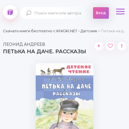
Вход
Скачать книги бесплатно c KNIGKI.NET
»
Детские
» Петька на даче. Рассказы
ЛЕОНИД АНДРЕЕВ
+
!
ПЕТЬКА НА ДАЧЕ. РАССКАЗЫ