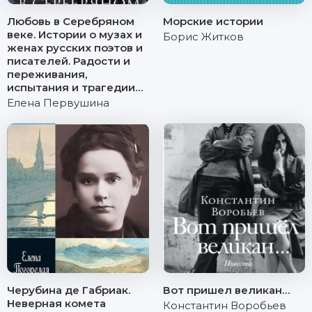
Любовь в Серебряном
Морские истории
веке. Истории о музах и
Борис Житков
женах русских поэтов и
писателей. Радости и
переживания,
испытания и трагедии…
Елена Первушина
Черубина де Габриак.
Вот пришел великан…
Неверная комета
Константин Воробьев