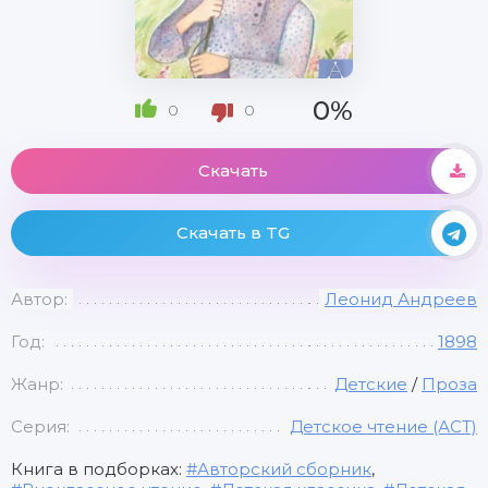
0%
0
0
Скачать
Скачать в TG
Автор:
Леонид Андреев
Год:
1898
Жанр:
Детские
/
Проза
Серия:
Детское чтение (АСТ)
Книга в подборках:
Авторский сборник
,