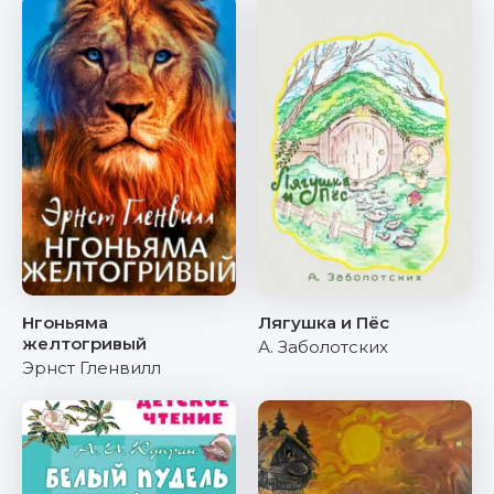
Нгоньяма
Лягушка и Пёс
желтогривый
А. Заболотских
Эрнст Гленвилл