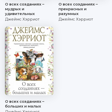
О всех созданиях –
О всех созданиях –
мудрых и
прекрасных и
удивительных
разумных
Джеймс Хэрриот
Джеймс Хэрриот
О всех созданиях –
больших и малых
Джеймс Хэрриот