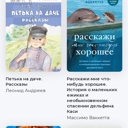
Петька на даче.
Расскажи мне что-
Рассказы
нибудь хорошее.
История о маленьких
Леонид Андреев
ежиках и
необыкновенном
спасении дельфина
Каси
Массимо Ваккетта