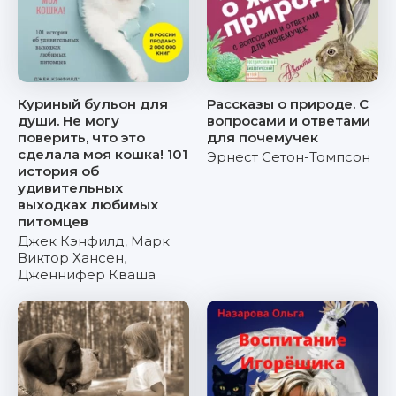
Куриный бульон для
Рассказы о природе. С
души. Не могу
вопросами и ответами
поверить, что это
для почемучек
сделала моя кошка! 101
Эрнест Сетон-Томпсон
история об
удивительных
выходках любимых
питомцев
Джек Кэнфилд
,
Марк
Виктор Хансен
,
Дженнифер Кваша