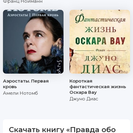
Франц Нойманн
Аэростаты. Первая
Короткая
кровь
фантастическая жизнь
Оскара Вау
Амели Нотомб
Джуно Диас
Скачать книгу «Правда обо