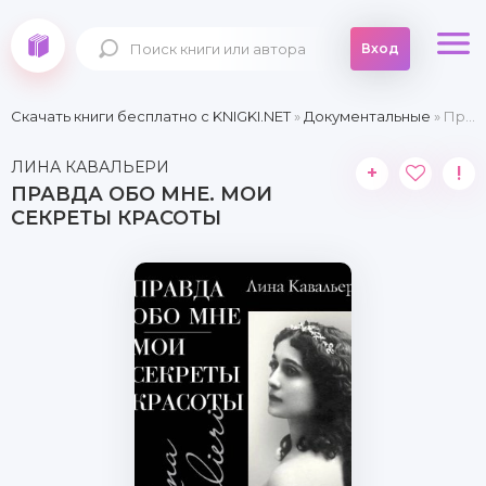
Вход
Скачать книги бесплатно c KNIGKI.NET
»
Документальные
» Правда обо мне. Мои секреты красоты
ЛИНА КАВАЛЬЕРИ
+
!
ПРАВДА ОБО МНЕ. МОИ
СЕКРЕТЫ КРАСОТЫ