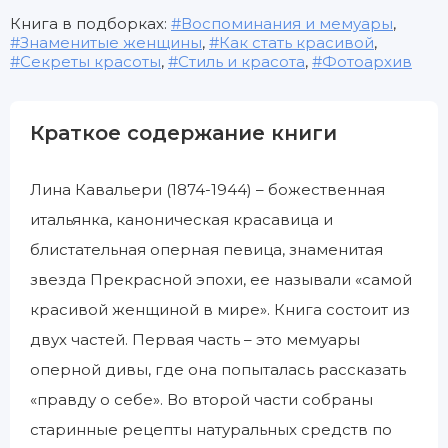
Книга в подборках:
Воспоминания и мемуары
,
Знаменитые женщины
,
Как стать красивой
,
Секреты красоты
,
Стиль и красота
,
Фотоархив
Краткое содержание книги
Лина Кавальери (1874-1944) – божественная
итальянка, каноническая красавица и
блистательная оперная певица, знаменитая
звезда Прекрасной эпохи, ее называли «самой
красивой женщиной в мире». Книга состоит из
двух частей. Первая часть – это мемуары
оперной дивы, где она попыталась рассказать
«правду о себе». Во второй части собраны
старинные рецепты натуральных средств по