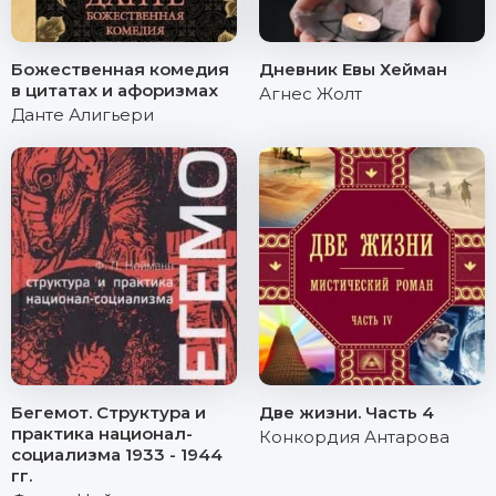
Божественная комедия
Дневник Евы Хейман
в цитатах и афоризмах
Агнес Жолт
Данте Алигьери
Бегемот. Структура и
Две жизни. Часть 4
практика национал-
Конкордия Антарова
социализма 1933 - 1944
гг.