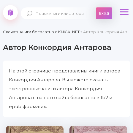
Вход
Скачать книги бесплатно c KNIGKI.NET
» Автор Конкордия Антарова
Автор Конкордия Антарова
На этой странице представлены книги автора
Конкордия Антарова. Вы можете скачать
электронные книги автора Конкордия
Антарова с нашего сайта бесплатно в fb2 и
epub форматах.