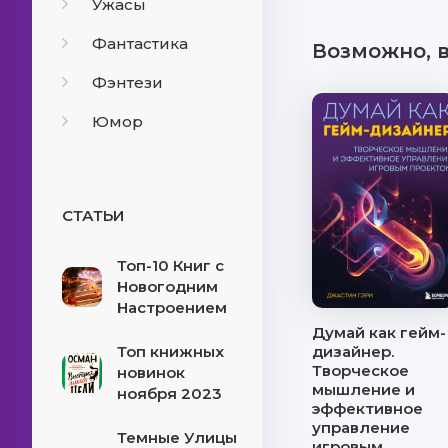
Ужасы
Фантастика
Возможно, 
Фэнтези
Юмор
СТАТЬИ
Топ-10 Книг с
Новогодним
Настроением
Думай как гейм-
Топ книжных
дизайнер.
Творческое
новинок
мышление и
ноября 2023
эффективное
управление
Темные Улицы
игровым