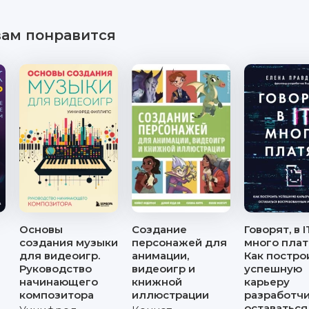
вам понравится
Основы
Создание
Говорят, в I
создания музыки
персонажей для
много плат
для видеоигр.
анимации,
Как постро
Руководство
видеоигр и
успешную
начинающего
книжной
карьеру
композитора
иллюстрации
разработчи
оставаться