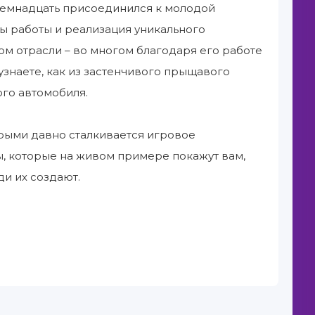
 семнадцать присоединился к молодой
ы работы и реализация уникального
ом отрасли – во многом благодаря его работе
ы узнаете, как из застенчивого прыщавого
ого автомобиля.
орыми давно сталкивается игровое
, которые на живом примере покажут вам,
ди их создают.