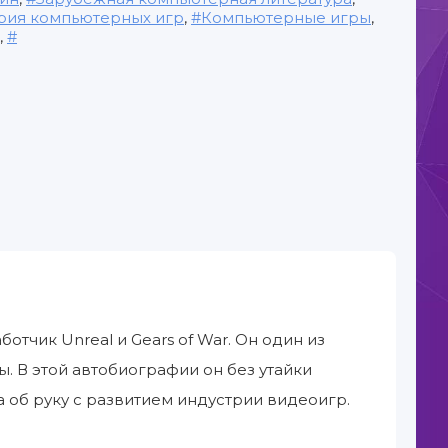
рия компьютерных игр
,
Компьютерные игры
,
,
ботчик Unreal и Gears of War. Он один из
. В этой автобиографии он без утайки
 об руку с развитием индустрии видеоигр.