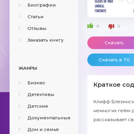
Биографии
Статьи
0
0
Отзывы
Заказать книгу
Скачать
Скачать в TG
ЖАНРЫ
Бизнес
Краткое со
Детективы
Клифф Блезински 
Детские
немногих гейм-д
Документальные
рассказывает св
Дом и семья