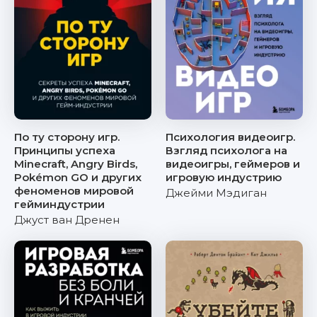
По ту сторону игр.
Психология видеоигр.
Принципы успеха
Взгляд психолога на
Minecraft, Angry Birds,
видеоигры, геймеров и
Pokémon GO и других
игровую индустрию
феноменов мировой
Джейми Мэдиган
гейминдустрии
Джуст ван Дренен