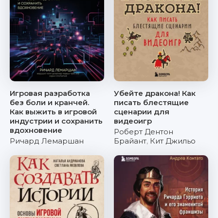
Игровая разработка
Убейте дракона! Как
без боли и кранчей.
писать блестящие
Как выжить в игровой
сценарии для
индустрии и сохранить
видеоигр
вдохновение
Роберт Дентон
Ричард Лемаршан
Брайант
,
Кит Джильо