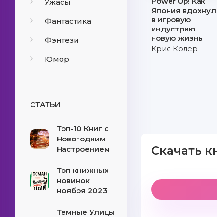
Power Up! Как
Ужасы
Япония вдохнул
в игровую
Фантастика
индустрию
новую жизнь
Фэнтези
Крис Колер
Юмор
СТАТЬИ
Топ-10 Книг с
Новогодним
Скачать к
Настроением
Топ книжных
новинок
ноября 2023
Темные Улицы