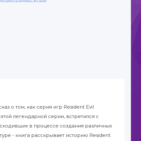
аз о том, как серия игр Resident Evil
 этой легендарной серии, встретился с
исходивших в процессе создания различных
ьтуре - книга расскрывает историю Resident