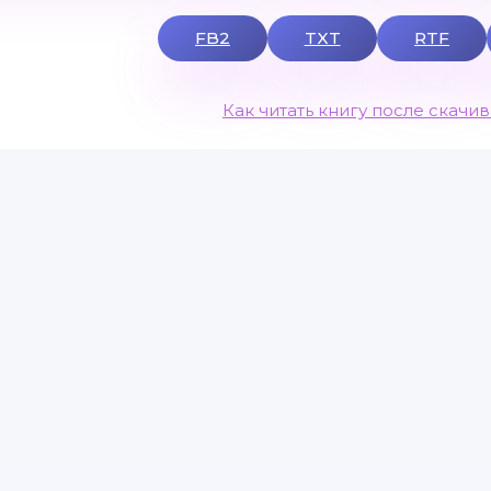
FB2
TXT
RTF
Как читать книгу после скачи