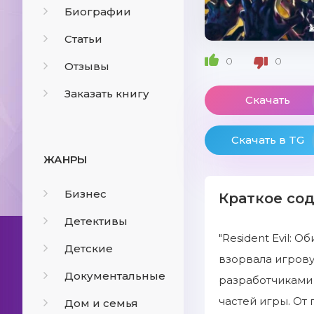
Биографии
Статьи
0
0
Отзывы
Заказать книгу
Скачать
Скачать в TG
ЖАНРЫ
Бизнес
Краткое со
Детективы
"Resident Evil: 
Детские
взорвала игрову
Документальные
разработчиками 
частей игры. От 
Дом и семья