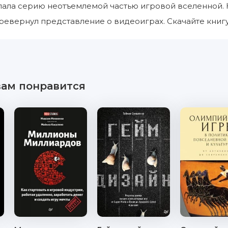
делала серию неотъемлемой частью игровой вселенной.
ревернул представление о видеоиграх. Скачайте книгу 
вам понравится