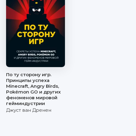
По ту сторону игр.
Принципы успеха
Minecraft, Angry Birds,
Pokémon GO и других
феноменов мировой
гейминдустрии
Джуст ван Дренен