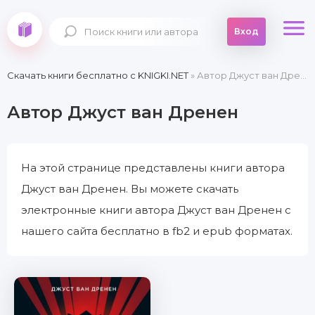
Вход
Скачать книги бесплатно c KNIGKI.NET
» Автор Джуст ван Дренен
Автор Джуст ван Дренен
На этой странице представлены книги автора
Джуст ван Дренен. Вы можете скачать
электронные книги автора Джуст ван Дренен с
нашего сайта бесплатно в fb2 и epub форматах.