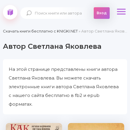
Вход
Скачать книги бесплатно c KNIGKI.NET
» Автор Светлана Яковлева
Автор Светлана Яковлева
На этой странице представлены книги автора
Светлана Яковлева. Вы можете скачать
электронные книги автора Светлана Яковлева
с нашего сайта бесплатно в fb2 и epub
форматах.