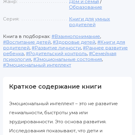
Жанр:
Дом и семья
/
Образование
Серия:
Книги для умных
родителей
Книга в подборках:
Взаимопонимание
,
Воспитание детей
,
Здоровье детей
,
Книги для
родителей
,
Развитие личности
,
Раннее развитие
ребенка
,
Родительский контроль
,
Семейная
психология
,
Эмоциональные состояния
,
Эмоциональный интеллект
Краткое содержание книги
Эмоциональный интеллект – это не развитие
гениальности, быстроты ума или
эрудированности. Это основа развития.
Исследования показывают, что дети и