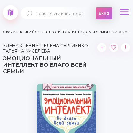
Вход
Скачать книги бесплатно c KNIGKI.NET
»
Дом и семья
» Эмоциональный интеллект во благо всей семьи
ЕЛЕНА ХЛЕВНАЯ, ЕЛЕНА СЕРГИЕНКО,
+
!
ТАТЬЯНА КИСЕЛЁВА
ЭМОЦИОНАЛЬНЫЙ
ИНТЕЛЛЕКТ ВО БЛАГО ВСЕЙ
СЕМЬИ