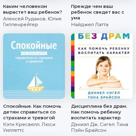
Каким человеком
Прежде чем ваш
вырастет ваш ребенок?
ребенок сведет вас с
ума
Алексей Рудаков
,
Юлия
Гиппенрейтер
Найджел Латта
Спокойные. Как помочь
Дисциплина без драм.
детям справиться со
Как помочь ребенку
страхами и тревогой
воспитать характер
Кэти Кресвелл
,
Люси
Дэниэл Дж. Сигел
,
Тина
Уиллеттс
Пэйн Брайсон