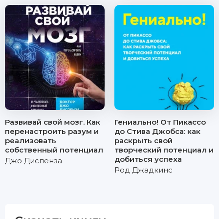
Развивай свой мозг. Как
Гениально! От Пикассо
перенастроить разум и
до Стива Джобса: как
реализовать
раскрыть свой
собственный потенциал
творческий потенциал и
добиться успеха
Джо Диспенза
Род Джадкинс