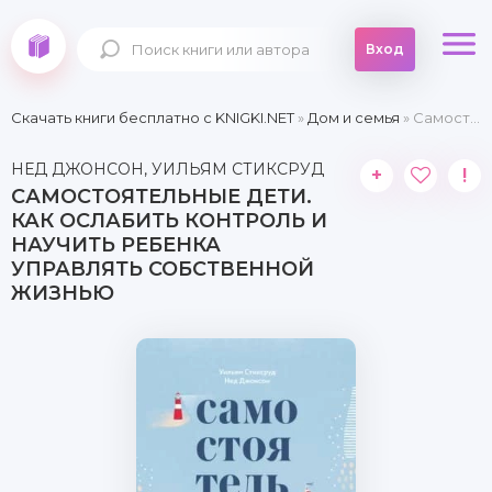
Вход
Скачать книги бесплатно c KNIGKI.NET
»
Дом и семья
» Самостоятельные дети. Как ослабить контроль и научить ребенка управлять собственной жизнью
НЕД ДЖОНСОН, УИЛЬЯМ СТИКСРУД
+
!
САМОСТОЯТЕЛЬНЫЕ ДЕТИ.
КАК ОСЛАБИТЬ КОНТРОЛЬ И
НАУЧИТЬ РЕБЕНКА
УПРАВЛЯТЬ СОБСТВЕННОЙ
ЖИЗНЬЮ