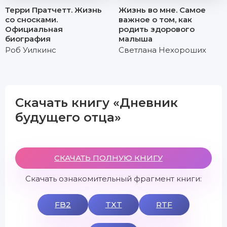
Терри Пратчетт. Жизнь
Жизнь во мне. Самое
со сносками.
важное о том, как
Официальная
родить здорового
биография
малыша
Роб Уилкинс
Светлана Нехороших
Скачать книгу «Дневник
будущего отца»
СКАЧАТЬ ПОЛНУЮ КНИГУ
Скачать ознакомительный фрагмент книги:
FB2
TXT
RTF