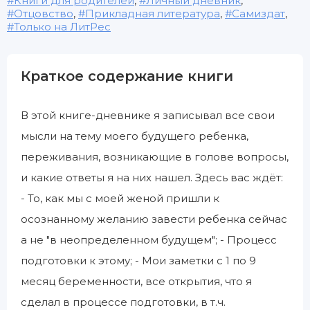
Книги для родителей
,
Личный дневник
,
Отцовство
,
Прикладная литература
,
Самиздат
,
Только на ЛитРес
Краткое содержание книги
В этой книге-дневнике я записывал все свои
мысли на тему моего будущего ребенка,
переживания, возникающие в голове вопросы,
и какие ответы я на них нашел. Здесь вас ждёт:
- То, как мы с моей женой пришли к
осознанному желанию завести ребенка сейчас
а не "в неопределенном будущем"; - Процесс
подготовки к этому; - Мои заметки с 1 по 9
месяц беременности, все открытия, что я
сделал в процессе подготовки, в т.ч.