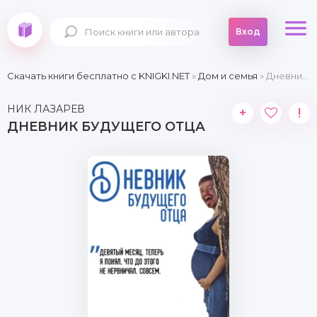
Вход
Скачать книги бесплатно c KNIGKI.NET
»
Дом и семья
» Дневник будущего отца
НИК ЛАЗАРЕВ
+
!
ДНЕВНИК БУДУЩЕГО ОТЦА