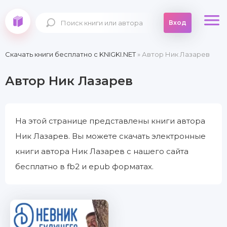
Вход
Скачать книги бесплатно c KNIGKI.NET
» Автор Ник Лазарев
Автор Ник Лазарев
На этой странице представлены книги автора
Ник Лазарев. Вы можете скачать электронные
книги автора Ник Лазарев с нашего сайта
бесплатно в fb2 и epub форматах.