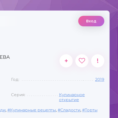
Вход
ЕВА
+
!
Год:
2019
Серия:
Кулинарное
открытие
юди
,
Кулинарные рецепты
,
Сладости
,
Торты