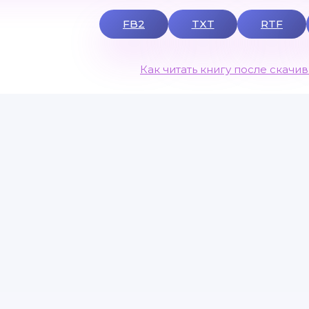
FB2
TXT
RTF
Как читать книгу после скачи