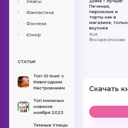
Дома – лучше!
Ужасы
Печенья,
пирожные и
Фантастика
торты как в
магазине, тольк
Фэнтези
вкуснее
Ася
Юмор
Воскресенская
СТАТЬИ
Топ-10 Книг с
Новогодним
Скачать к
Настроением
Топ книжных
новинок
ноября 2023
Темные Улицы