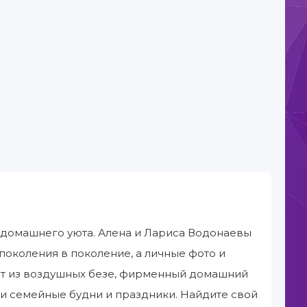
 и домашнего уюта. Алена и Лариса Водонаевы
поколения в поколение, а личные фото и
рт из воздушных безе, фирменный домашний
ши семейные будни и праздники. Найдите свой