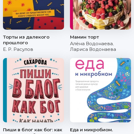
Торты из далекого
Мамин торт
прошлого
Алёна Водонаева
,
Е. Р. Расулов
Лариса Водонаева
Пиши в блог как бог: как
Еда и микробиом.