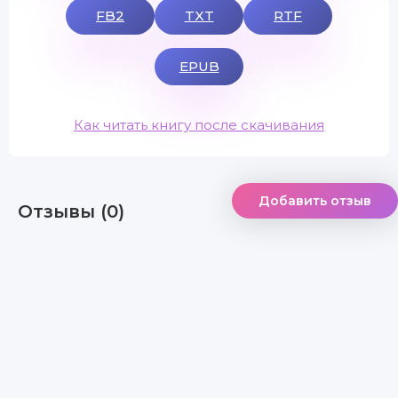
FB2
TXT
RTF
EPUB
Как читать книгу после скачивания
Добавить отзыв
Отзывы (0)