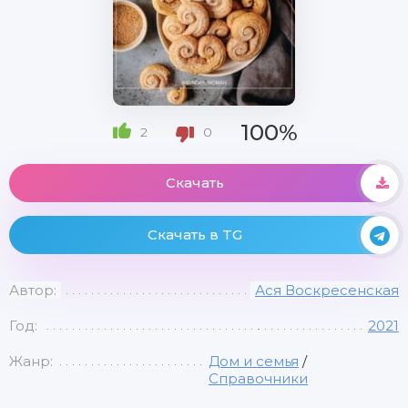
100%
2
0
Скачать
Скачать в TG
Автор:
Ася Воскресенская
Год:
2021
Жанр:
Дом и семья
/
Справочники