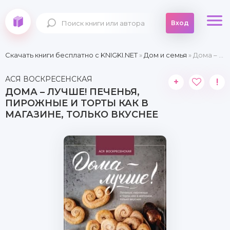
Вход
Скачать книги бесплатно c KNIGKI.NET
»
Дом и семья
» Дома – лучше! Печенья, пирожные и торты как в магазине, только вкуснее
АСЯ ВОСКРЕСЕНСКАЯ
+
!
ДОМА – ЛУЧШЕ! ПЕЧЕНЬЯ,
ПИРОЖНЫЕ И ТОРТЫ КАК В
МАГАЗИНЕ, ТОЛЬКО ВКУСНЕЕ