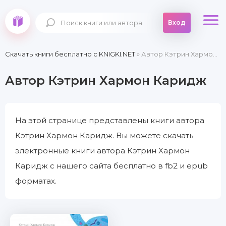
Вход
Скачать книги бесплатно c KNIGKI.NET
» Автор Кэтрин Хармон Каридж
Автор Кэтрин Хармон Каридж
На этой странице представлены книги автора
Кэтрин Хармон Каридж. Вы можете скачать
электронные книги автора Кэтрин Хармон
Каридж с нашего сайта бесплатно в fb2 и epub
форматах.