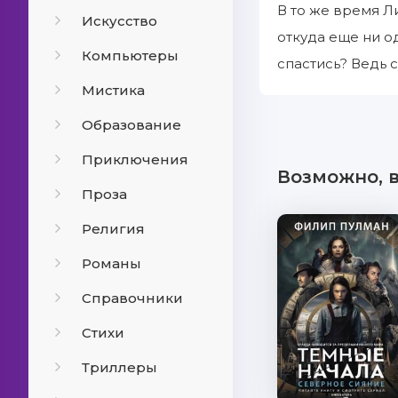
В то же время Л
Искусство
откуда еще ни о
Компьютеры
спастись? Ведь с
Мистика
Образование
Приключения
Возможно, 
Проза
Религия
Романы
Справочники
Стихи
Триллеры