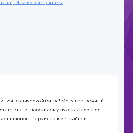
тези
,
Эпическое фэнтези
иться в эпической битве! Могущественный
стителя. Для победы ему нужны Лира и ее
оих шпионов – юрких галливспайнов.