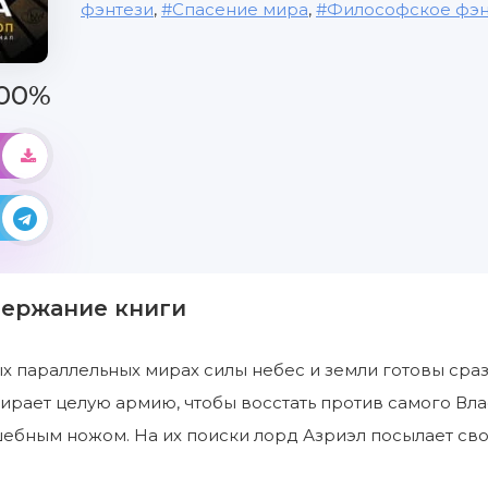
фэнтези
,
Спасение мира
,
Философское фэн
00%
держание книги
 параллельных мирах силы небес и земли готовы сраз
ирает целую армию, чтобы восстать против самого Вла
шебным ножом. На их поиски лорд Азриэл посылает св