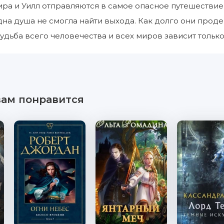
ира и Уилл отправляются в самое опасное путешествие
дна душа не смогла найти выхода. Как долго они проде
удьба всего человечества и всех миров зависит только 
вам понравится