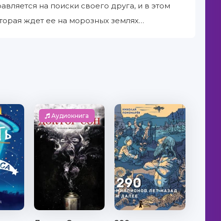
авляется на поиски своего друга, и в этом
оторая ждет ее на морозных землях…
Аудиокнига