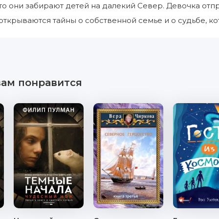
что они забирают детей на далекий Север. Девочка отпр
открываются тайны о собственной семье и о судьбе, к
вам понравится