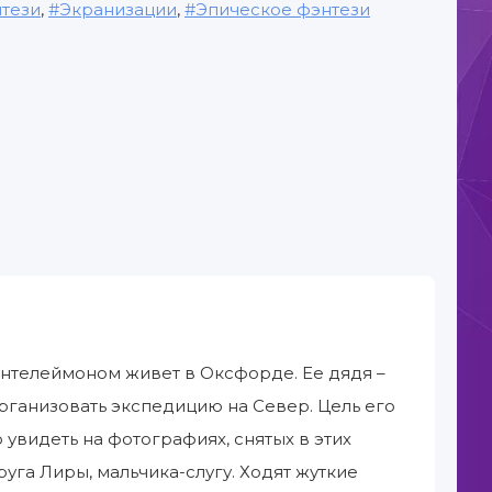
тези
,
Экранизации
,
Эпическое фэнтези
нтелеймоном живет в Оксфорде. Ее дядя –
рганизовать экспедицию на Север. Цель его
увидеть на фотографиях, снятых в этих
уга Лиры, мальчика-слугу. Ходят жуткие