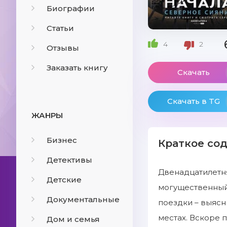
Биографии
Статьи
4
2
Отзывы
Заказать книгу
Скачать
Скачать в TG
ЖАНРЫ
Бизнес
Краткое со
Детективы
Двенадцатилетн
Детские
могущественный 
Документальные
поездки – выясн
местах. Вскоре 
Дом и семья