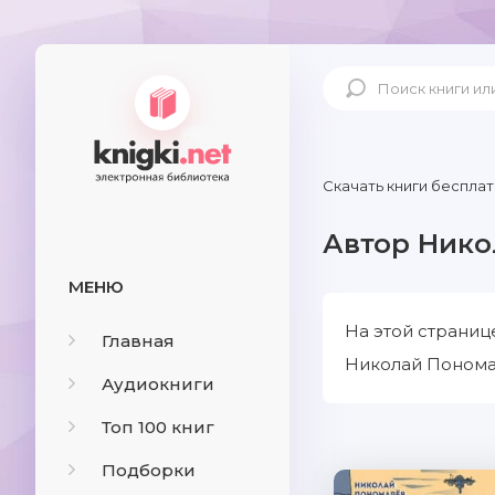
Скачать книги бесплат
Автор Нико
МЕНЮ
На этой страниц
Главная
Николай Пономар
Аудиокниги
Топ 100 книг
Подборки