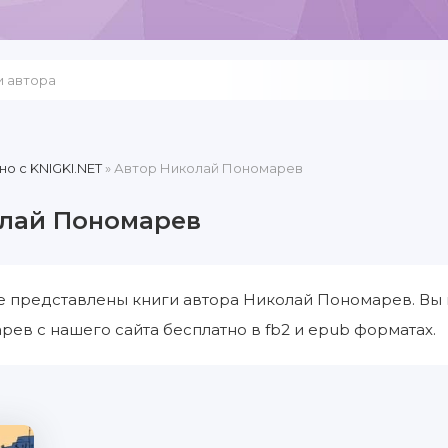
но c KNIGKI.NET
» Автор Николай Пономарев
лай Пономарев
е представлены книги автора Николай Пономарев. Вы 
ев с нашего сайта бесплатно в fb2 и epub форматах.