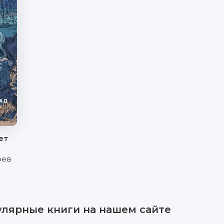
ет
рев
улярные книги на нашем сайте