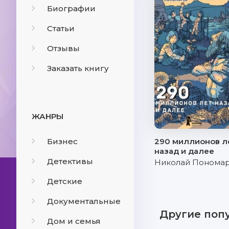
Биографии
Статьи
Отзывы
Заказать книгу
ЖАНРЫ
Бизнес
290 миллионов л
назад и далее
Детективы
Николай Понома
Детские
Документальные
Другие поп
Дом и семья