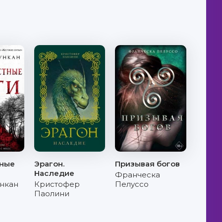
ные
Эрагон.
Призывая богов
Наследие
Франческа
ункан
Кристофер
Пелуссо
Паолини