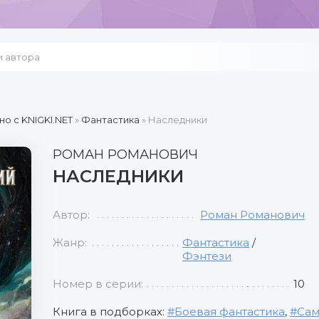
но c KNIGKI.NET
»
Фантастика
» Наследники
РОМАН РОМАНОВИЧ
НАСЛЕДНИКИ
Автор:
Роман Романович
Жанр:
Фантастика
/
Фэнтези
Номер в серии:
10
Книга в подборках:
Боевая фантастика
,
Сам