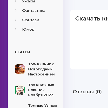
Ужасы
Фантастика
Скачать к
Фэнтези
Юмор
СТАТЬИ
Топ-10 Книг с
Новогодним
Настроением
Топ книжных
новинок
Отзывы (0)
ноября 2023
Темные Улицы