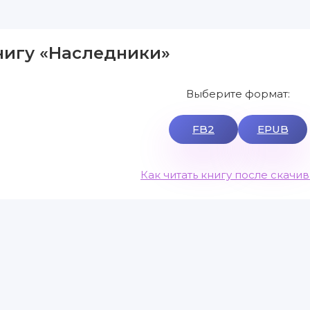
нигу «Наследники»
Выберите формат:
FB2
EPUB
Как читать книгу после скачи