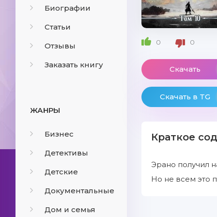
Биографии
Статьи
0
0
Отзывы
Заказать книгу
Скачать
Скачать в TG
ЖАНРЫ
Бизнес
Краткое со
Детективы
Эрано получил н
Детские
Но не всем это 
Документальные
Дом и семья