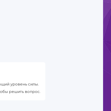
ующий уровень силы.
тобы решить вопрос.