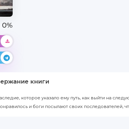
0%
держание книги
аследие, которое указало ему путь, как выйти на след
понравилось и боги посылают своих последователей, ч