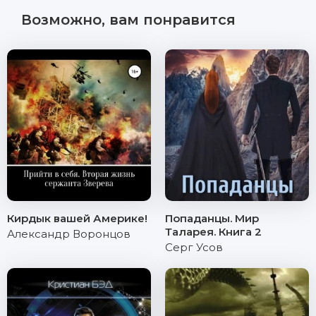
Возможно, вам понравится
Кирдык вашей Америке!
Попаданцы. Мир
Таларея. Книга 2
Александр Воронцов
Серг Усов