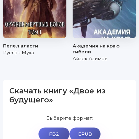
Пепел власти
Академия на краю
гибели
Руслан Муха
Айзек Азимов
Скачать книгу «Двое из
будущего»
Выберите формат:
FB2
EPUB