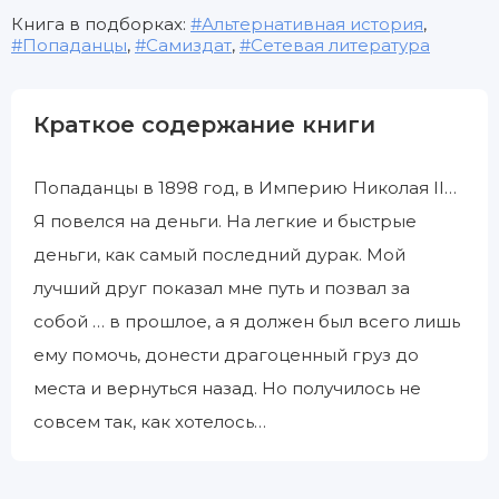
Книга в подборках:
Альтернативная история
,
Попаданцы
,
Самиздат
,
Сетевая литература
Краткое содержание книги
Попаданцы в 1898 год, в Империю Николая II…
Я повелся на деньги. На легкие и быстрые
деньги, как самый последний дурак. Мой
лучший друг показал мне путь и позвал за
собой … в прошлое, а я должен был всего лишь
ему помочь, донести драгоценный груз до
места и вернуться назад. Но получилось не
совсем так, как хотелось…