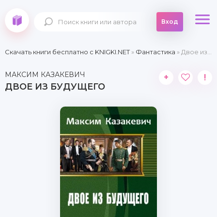
Вход
Скачать книги бесплатно c KNIGKI.NET
»
Фантастика
» Двое из будущего
МАКСИМ КАЗАКЕВИЧ
+
!
ДВОЕ ИЗ БУДУЩЕГО