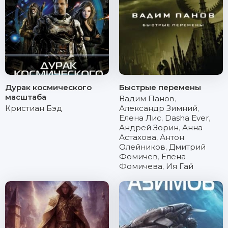
Дурак космического
Быстрые перемены
масштаба
Вадим Панов
,
Кристиан Бэд
Александр Зимний
,
Елена Лис
,
Dasha Ever
,
Андрей Зорин
,
Анна
Астахова
,
Антон
Олейников
,
Дмитрий
Фомичев
,
Елена
Фомичева
,
Ия Гай