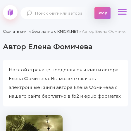
Вход
Скачать книги бесплатно c KNIGKI.NET
» Автор Елена Фомичева
Автор Елена Фомичева
На этой странице представлены книги автора
Елена Фомичева. Вы можете скачать
электронные книги автора Елена Фомичева с
нашего сайта бесплатно в fb2 и epub форматах.