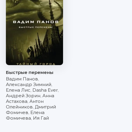
Быстрые перемены
Вадим Панов
,
Александр Зимний
,
Елена Лис
,
Dasha Ever
,
Андрей Зорин
,
Анна
Астахова
,
Антон
Олейников
,
Дмитрий
Фомичев
,
Елена
Фомичева
,
Ия Гай