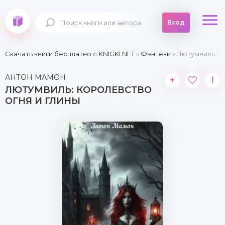
Вход
Скачать книги бесплатно c KNIGKI.NET
»
Фэнтези
» Лютумвиль: Королевство огня и глины
АНТОН МАМОН
+
!
ЛЮТУМВИЛЬ: КОРОЛЕВСТВО
ОГНЯ И ГЛИНЫ