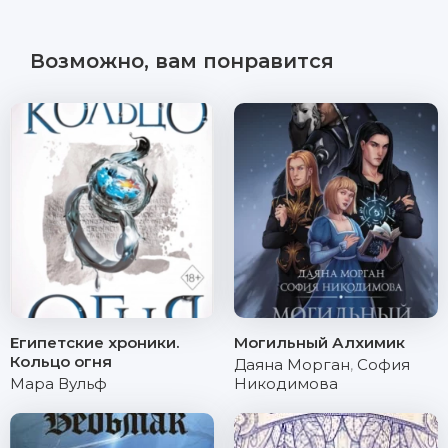
Возможно, вам понравится
Египетские хроники.
Могильный Алхимик
Кольцо огня
Даяна Морган
,
София
Мара Вульф
Никодимова