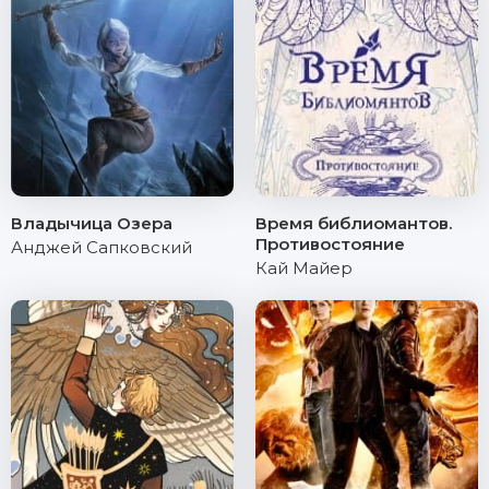
Владычица Озера
Время библиомантов.
Противостояние
Анджей Сапковский
Кай Майер