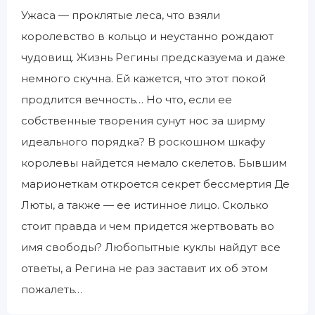
Ужаса — проклятые леса, что взяли
королевство в кольцо и неустанно рождают
чудовищ. Жизнь Регины предсказуема и даже
немного скучна. Ей кажется, что этот покой
продлится вечность… Но что, если ее
собственные творения сунут нос за ширму
идеального порядка? В роскошном шкафу
королевы найдется немало скелетов. Бывшим
марионеткам откроется секрет бессмертия Де
Люты, а также — ее истинное лицо. Cколько
стоит правда и чем придется жертвовать во
имя свободы? Любопытные куклы найдут все
ответы, а Регина не раз заставит их об этом
пожалеть…