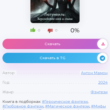
0%
0
0
Скачать
Скачать в TG
Автор:
Антон Мамон
Год:
2024
Жанр:
Фэнтези
Книга в подборках:
Героическое фэнтези
,
Любовное фэнтези
,
Магическое фэнтези
,
Мифы