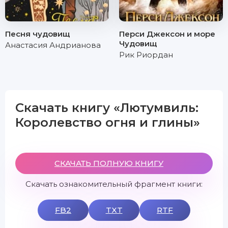
Песня чудовищ
Перси Джексон и море
Чудовищ
Анастасия Андрианова
Рик Риордан
Скачать книгу «Лютумвиль:
Королевство огня и глины»
СКАЧАТЬ ПОЛНУЮ КНИГУ
Скачать ознакомительный фрагмент книги:
FB2
TXT
RTF