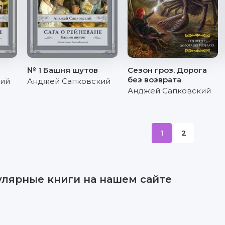
№ 1 Башня шутов
Сезон гроз. Дорога
без возврата
кий
Анджей Сапковский
Анджей Сапковский
1
2
улярные книги на нашем сайте