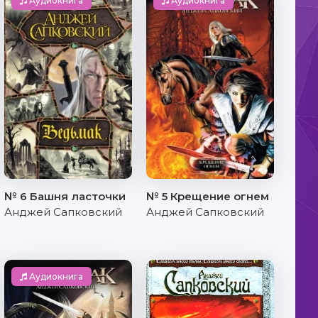
Аудиокнига
Аудиокнига
№ 6 Башня ласточки
№ 5 Крещение огнем
Анджей Сапковский
Анджей Сапковский
Аудиокнига