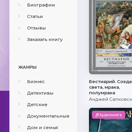
Биографии
Статьи
Отзывы
Заказать книгу
ЖАНРЫ
Бизнес
Бестиарий. Созд
света, мрака,
полумрака
Детективы
Анджей Сапковс
Детские
Аудиокнига
Документальные
Дом и семья