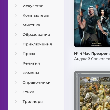
Искусство
Компьютеры
Мистика
Образование
Приключения
№ 4 Час Презрен
Проза
Анджей Сапковс
Религия
Романы
Справочники
Стихи
Триллеры