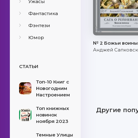
Ужасы
Фантастика
Фэнтези
Юмор
№ 2 Божьи воины
Анджей Сапковс
СТАТЬИ
Топ-10 Книг с
Новогодним
Настроением
Топ книжных
Другие поп
новинок
ноября 2023
Темные Улицы