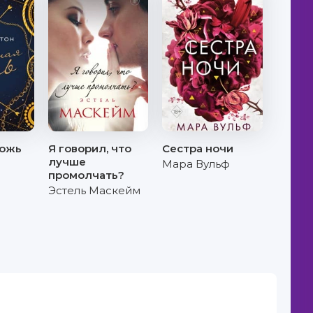
ложь
Я говорил, что
Сестра ночи
лучше
Мара Вульф
промолчать?
Эстель Маскейм