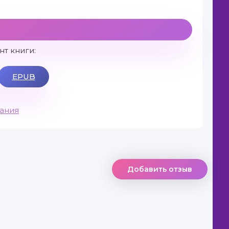
т книги:
EPUB
вания
Добавить отзыв