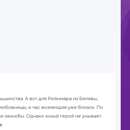
льшинства. А вот для Рейнмара из Белявы,
 любовницы, и час возмездия уже близок. По
и зазнобы. Однако юный герой не унывает.
в.