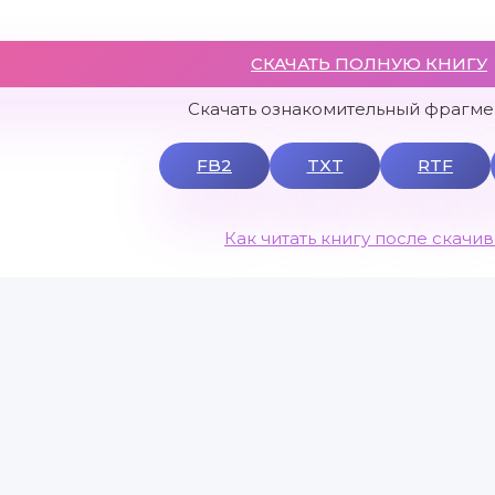
СКАЧАТЬ ПОЛНУЮ КНИГУ
Скачать ознакомительный фрагмен
FB2
TXT
RTF
Как читать книгу после скачи