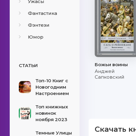
Ужасы
Фантастика
Фэнтези
Юмор
Божьи воины
СТАТЬИ
Анджей
Сапковский
Топ-10 Книг с
Новогодним
Настроением
Топ книжных
новинок
ноября 2023
Скачать к
Темные Улицы