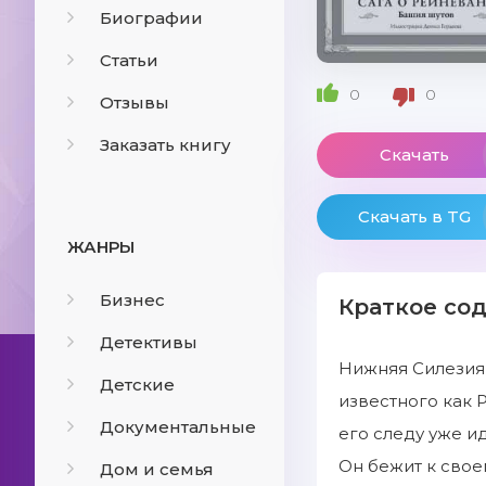
Биографии
Статьи
0
0
Отзывы
Заказать книгу
Скачать
Скачать в TG
ЖАНРЫ
Бизнес
Краткое со
Детективы
Нижняя Силезия,
Детские
известного как 
Документальные
его следу уже и
Он бежит к своем
Дом и семья