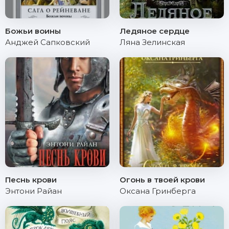
Божьи воины
Ледяное сердце
Анджей Сапковский
Ляна Зелинская
Песнь крови
Огонь в твоей крови
Энтони Райан
Оксана Гринберга