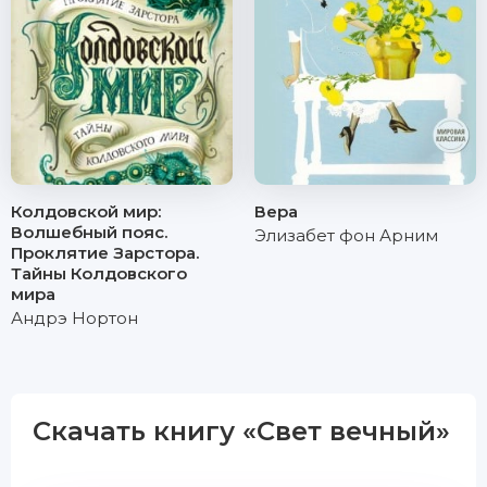
Колдовской мир:
Вера
Волшебный пояс.
Элизабет фон Арним
Проклятие Зарстора.
Тайны Колдовского
мира
Андрэ Нортон
Скачать книгу «Свет вечный»