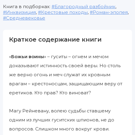
Книга в подборках:
Благородный разбойник
,
Инквизиция
,
Крестовые походы
,
Роман-эпопея
,
Средневековье
Краткое содержание книги
«
Божьи воины
» – гуситы – огнем и мечом
доказывают истинность своей веры. Но столь
же верно огонь и меч служат их кровным
врагам – крестоносцам, защищающим веру от
еретиков. Кто прав? Кто виноват?
Магу Рейневану, волею судьбы ставшему
одним из лучших гуситских шпионов, не до
вопросов. Слишком много вокруг крови.