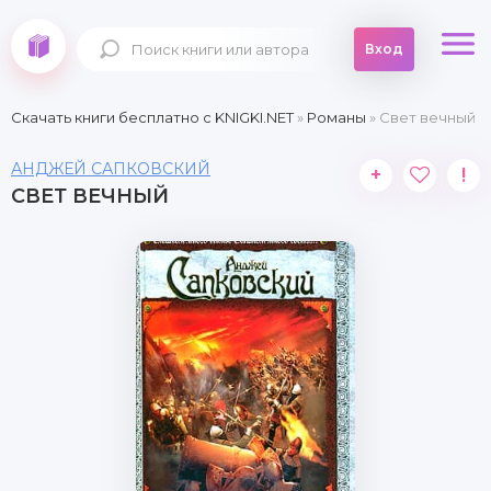
Вход
Скачать книги бесплатно c KNIGKI.NET
»
Романы
» Свет вечный
АНДЖЕЙ САПКОВСКИЙ
+
!
СВЕТ ВЕЧНЫЙ