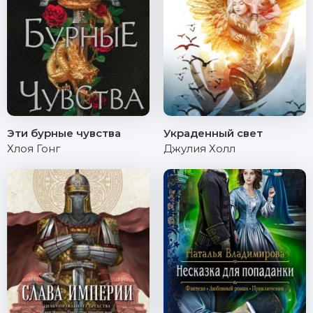
Эти бурные чувства
Украденный свет
Хлоя Гонг
Джулия Холл