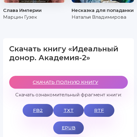
Слава Империи
Несказка для попаданки
Марцин Гузек
Наталья Владимирова
Скачать книгу «Идеальный
донор. Академия-2»
СКАЧАТЬ ПОЛНУЮ КНИГУ
Скачать ознакомительный фрагмент книги:
FB2
TXT
RTF
EPUB