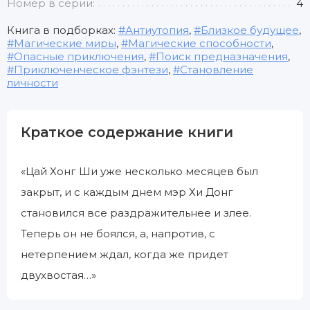
Номер в серии:
4
Книга в подборках:
Антиутопия
,
Близкое будущее
,
Магические миры
,
Магические способности
,
Опасные приключения
,
Поиск предназначения
,
Приключенческое фэнтези
,
Становление
личности
Краткое содержание книги
«Цай Хонг Ши уже несколько месяцев был
закрыт, и с каждым днем мэр Хи Донг
становился все раздражительнее и злее.
Теперь он не боялся, а, напротив, с
нетерпением ждал, когда же придет
двухвостая…»