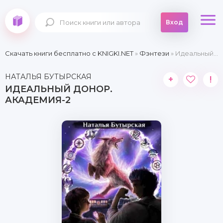
Вход
Скачать книги бесплатно c KNIGKI.NET
»
Фэнтези
» Идеальный донор. Академия-2
НАТАЛЬЯ БУТЫРСКАЯ
+
!
ИДЕАЛЬНЫЙ ДОНОР.
АКАДЕМИЯ-2