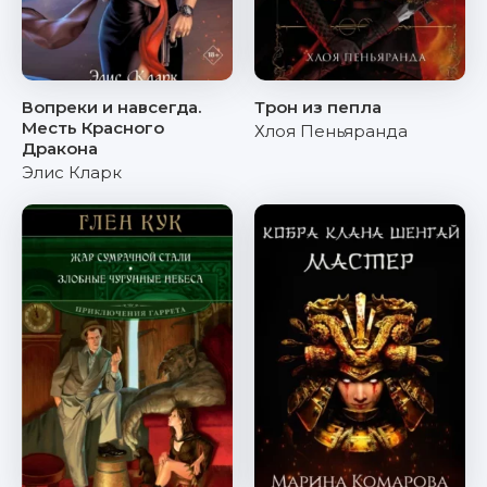
Вопреки и навсегда.
Трон из пепла
Месть Красного
Хлоя Пеньяранда
Дракона
Элис Кларк