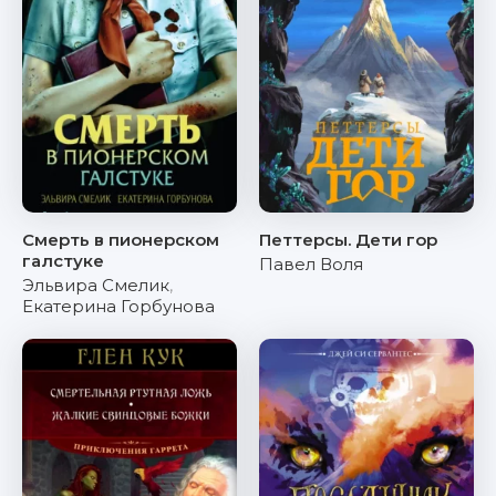
Смерть в пионерском
Петтерсы. Дети гор
галстуке
Павел Воля
Эльвира Смелик
,
Екатерина Горбунова