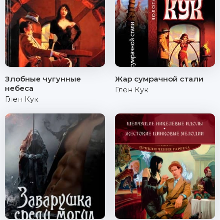
Злобные чугунные
Жар сумрачной стали
небеса
Глен Кук
Глен Кук