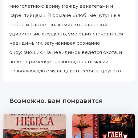
многолетнюю войну между венагетами и
карентийцами. В романе «Злобные чугунные
небеса» Гаррет знакомится с парочкой
удивительных существ, умеющих становиться
невидимыми, затуманивая сознание
окружающих. На невидимок ведется охота, и
ловец применяет разновидность магии,
позволяющую ему выдавать себя за другого.
Возможно, вам понравится