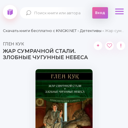
Вход
Скачать книги бесплатно c KNIGKI.NET
»
Детективы
» Жар сумрачной стали. Злобные чугунные небеса
ГЛЕН КУК
+
!
ЖАР СУМРАЧНОЙ СТАЛИ.
ЗЛОБНЫЕ ЧУГУННЫЕ НЕБЕСА