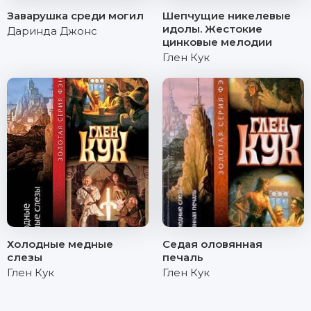
Заварушка среди могил
Шепчущие никелевые
идолы. Жестокие
Даринда Джонс
цинковые мелодии
Глен Кук
Холодные медные
Седая оловянная
слезы
печаль
Глен Кук
Глен Кук