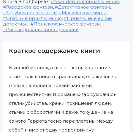
Книга в подборках:
Авантюрные приключения
,
Городское фэнтези
,
Детективное фэнтези
,
Зарубежное фэнтези
,
Магические миры
,
Опасные приключения
,
Приключенческие
детективы
,
Приключенческое фэнтези
,
Расследование преступлений
Краткое содержание книги
Бывший морпех, а ныне частный детектив
знает толк в пиве и красавицах; его жизнь до
отказа наполнена чрезвычайными
происшествиями. В романе «Жар сумрачной
стали» убийства, кражи, похищения людей,
стычки с оборотнями и даже покушение на
самого Гаррета тесно переплетены между
собой и имеют одну первопричину –