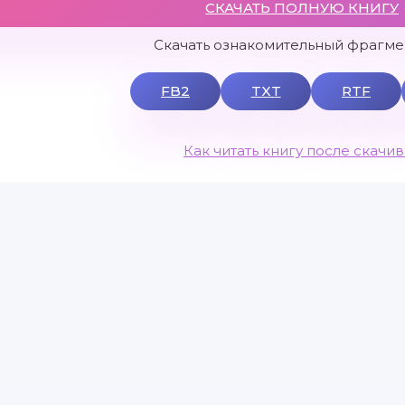
СКАЧАТЬ ПОЛНУЮ КНИГУ
Скачать ознакомительный фрагмен
FB2
TXT
RTF
Как читать книгу после скачи