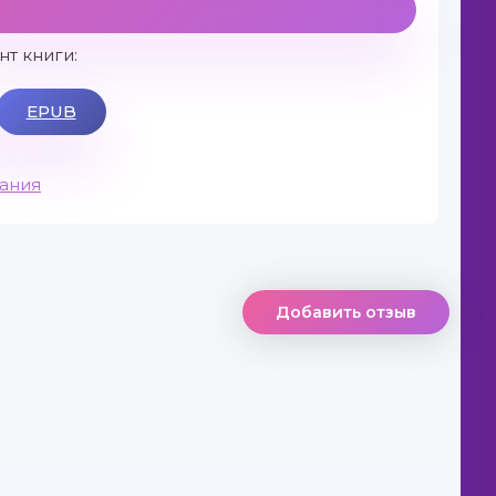
т книги:
EPUB
вания
Добавить отзыв