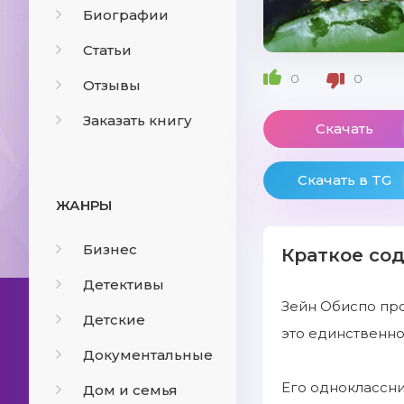
Биографии
Статьи
0
0
Отзывы
Заказать книгу
Скачать
Скачать в TG
ЖАНРЫ
Бизнес
Краткое со
Детективы
Зейн Обиспо про
Детские
это единственно
Документальные
Его одноклассни
Дом и семья