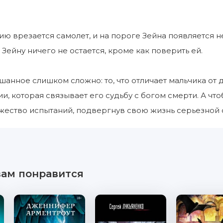
ю врезается самолет, и на пороге Зейна появляется не
 Зейну ничего не остается, кроме как поверить ей.
шанное слишком сложно: то, что отличает мальчика от 
и, которая связывает его судьбу с богом смерти. А чт
ество испытаний, подвергнув свою жизнь серьезной 
вам понравится