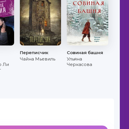
Переписчик
Совиная башня
Чайна Мьевиль
Ульяна
 Ли
Черкасова
т