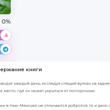
0%
держание книги
водит каждый день, исследуя спящий вулкан на заднем 
е место, где он может укрыться от посторонних.
ки в Нью-Мексико не отличаются добротой, то и дело 