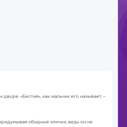
дворе. «Бестия», как мальчик его называет, –
придумывая обидные клички, ведь он не