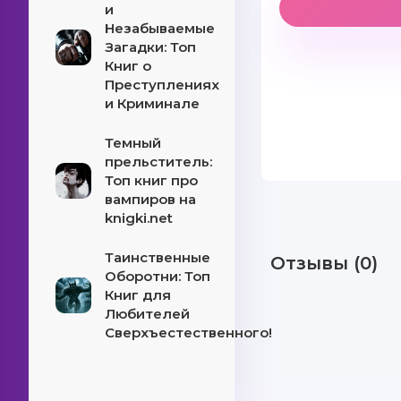
и
Незабываемые
Загадки: Топ
Книг о
Преступлениях
и Криминале
Темный
прельститель:
Топ книг про
вампиров на
knigki.net
Таинственные
Отзывы (0)
Оборотни: Топ
Книг для
Любителей
Сверхъестественного!