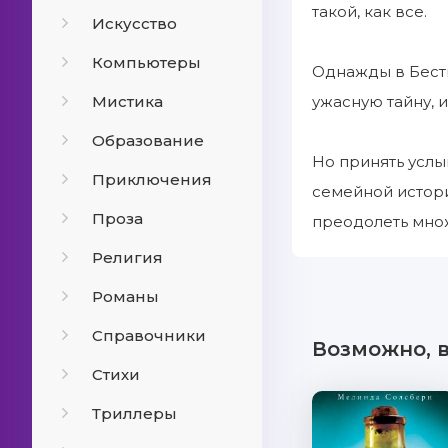
такой, как все.
Искусство
Компьютеры
Однажды в Бести
Мистика
ужасную тайну, и
Образование
Но принять услы
Приключения
семейной истори
Проза
преодолеть множ
Религия
Романы
Справочники
Возможно, 
Стихи
Триллеры