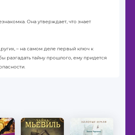
знакомка. Она утверждает, что знает
других, – на самом деле первый ключ к
обы разгадать тайну прошлого, ему придется
опасности.