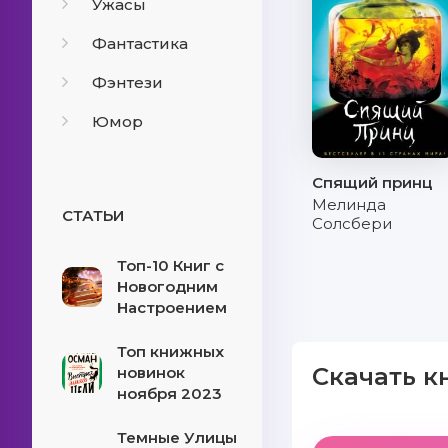
Ужасы
Фантастика
Фэнтези
Юмор
Спящий принц
Мелинда
СТАТЬИ
Солсбери
Топ-10 Книг с
Новогодним
Настроением
Топ книжных
Скачать к
новинок
ноября 2023
Темные Улицы