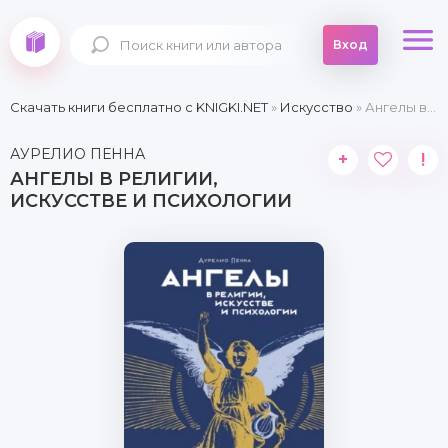
Вход
Скачать книги бесплатно c KNIGKI.NET
»
Искусство
» Ангелы в религии, искусстве и психологии
АУРЕЛИО ПЕННА
+
!
АНГЕЛЫ В РЕЛИГИИ,
ИСКУССТВЕ И ПСИХОЛОГИИ