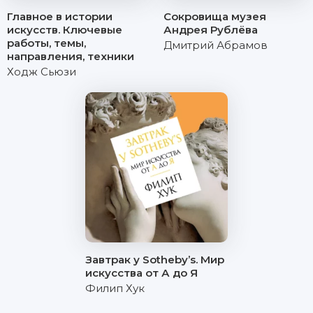
Главное в истории
Сокровища музея
искусств. Ключевые
Андрея Рублёва
работы, темы,
Дмитрий Абрамов
направления, техники
Ходж Сьюзи
Завтрак у Sotheby’s. Мир
искусства от А до Я
Филип Хук