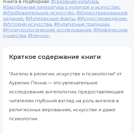
Книга в подборках:
Духовная культура
,
Зарубежная литература о культуре и искусстве
,
Изобразительное искусство
,
Иллюстрированное
издание
,
Интересные факты
,
Искусствоведение
,
История искусства
,
Культурные традиции
,
Культурологические исследования
,
Мифические
существа
,
Научно-
Краткое содержание книги
"Ангелы в религии, искусстве и психологии" от
Аурелио Пенна — это увлекательное
исследование ангелологии, предоставляющее
читателям глубокий взгляд на роль ангелов в
религиозных верованиях, искусстве и даже
психологии.