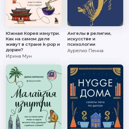
Южная Корея изнутри.
Ангелы в религии,
Как на самом деле
искусстве и
живут в стране k-pop и
психологии
дорам?
Аурелио Пенна
Ирина Мун