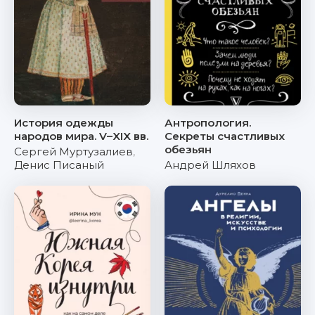
История одежды
Антропология.
народов мира. V–XIX вв.
Секреты счастливых
обезьян
Сергей Муртузалиев
,
Денис Писаный
Андрей Шляхов