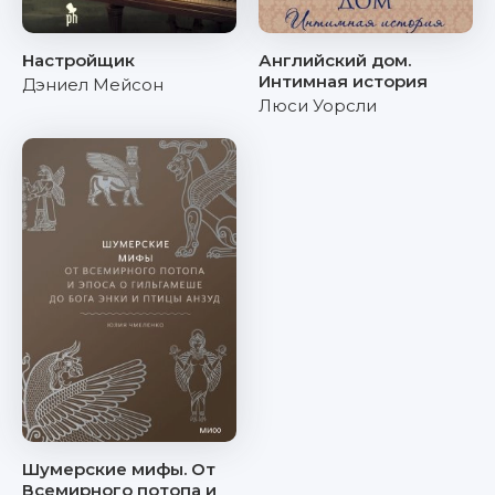
Настройщик
Английский дом.
Интимная история
Дэниел Мейсон
Люси Уорсли
Шумерские мифы. От
Всемирного потопа и