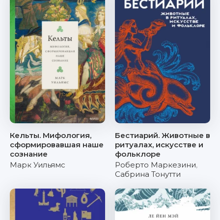
Кельты. Мифология,
Бестиарий. Животные в
сформировавшая наше
ритуалах, искусстве и
сознание
фольклоре
Марк Уильямс
Роберто Маркезини
,
Сабрина Тонутти