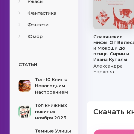
Ужасы
Фантастика
Фэнтези
Юмор
Славянские
мифы. От Велес
и Мокоши до
птицы Сирин и
Ивана Купалы
СТАТЬИ
Александра
Баркова
Топ-10 Книг с
Новогодним
Настроением
Топ книжных
Скачать к
новинок
ноября 2023
Темные Улицы