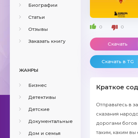
Биографии
Статьи
0
0
Отзывы
Заказать книгу
Скачать
Скачать в TG
ЖАНРЫ
Бизнес
Краткое со
Детективы
Отправьтесь в з
Детские
сказания народов
Документальные
дорогами богов 
таким, каким вы
Дом и семья