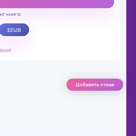
т книги:
EPUB
вания
Добавить отзыв