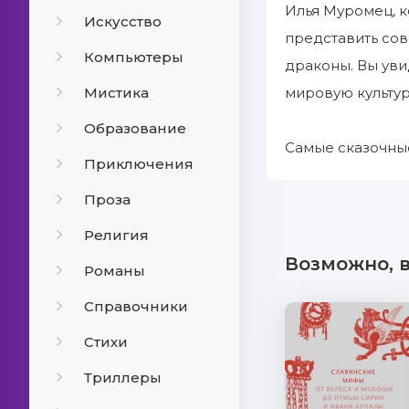
Илья Муромец, к
Искусство
представить сов
Компьютеры
драконы. Вы уви
Мистика
мировую культур
Образование
Самые сказочные
Приключения
Проза
Религия
Возможно, 
Романы
Справочники
Стихи
Триллеры