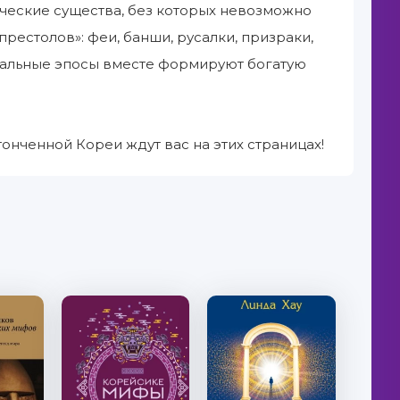
гические существа, без которых невозможно
рестолов»: феи, банши, русалки, призраки,
ональные эпосы вместе формируют богатую
онченной Кореи ждут вас на этих страницах!