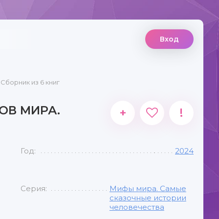
Вход
Сборник из 6 книг
ОВ МИРА.
+
!
Год:
2024
Серия:
Мифы мира. Самые
сказочные истории
человечества