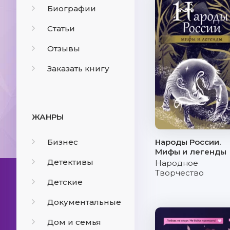
Биографии
Статьи
Отзывы
Заказать книгу
ЖАНРЫ
Бизнес
Народы России.
Мифы и легенды
Детективы
Народное
Творчество
Детские
Документальные
Дом и семья