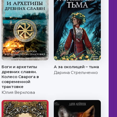
Боги и архетипы
А за околицей – тьма
древних славян.
Дарина Стрельченко
Колесо Сварога в
современной
трактовке
Юлия Верклова