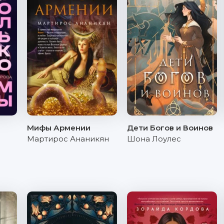
Мифы Армении
Дети Богов и Воинов
Мартирос Ананикян
Шона Лоулес