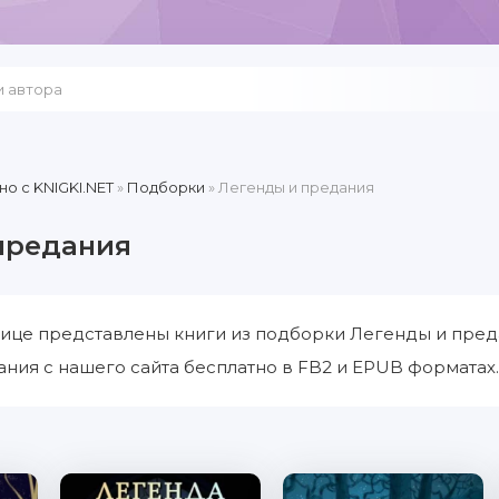
но c KNIGKI.NET
»
Подборки
» Легенды и предания
предания
ице представлены книги из подборки Легенды и пред
ния с нашего сайта бесплатно в FB2 и EPUB форматах.