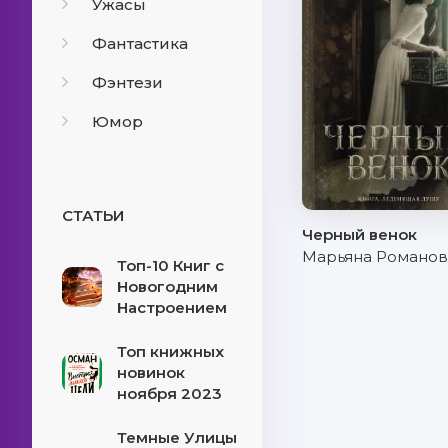
Ужасы
Фантастика
Фэнтези
Юмор
СТАТЬИ
Черный венок
Марьяна Романов
Топ-10 Книг с
Новогодним
Настроением
Топ книжных
новинок
ноября 2023
Темные Улицы