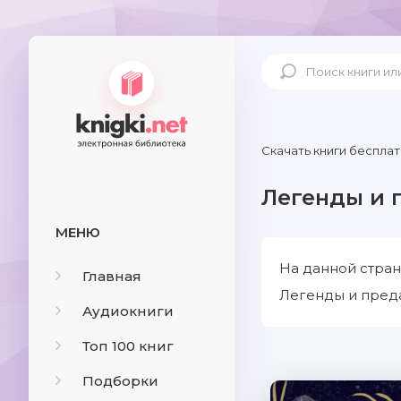
Скачать книги бесплат
Легенды и 
МЕНЮ
На данной стран
Главная
Легенды и преда
Аудиокниги
Топ 100 книг
Подборки