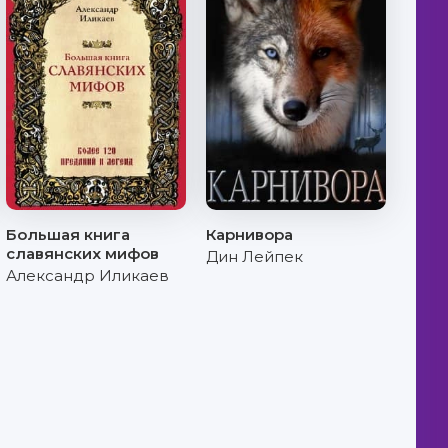
Большая книга
Карнивора
славянских мифов
Дин Лейпек
Александр Иликаев