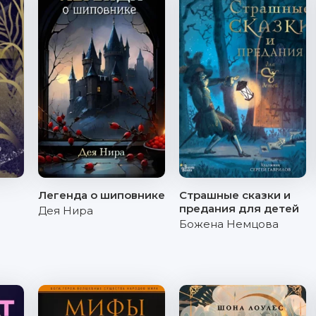
Легенда о шиповнике
Страшные сказки и
предания для детей
Дея Нира
Божена Немцова