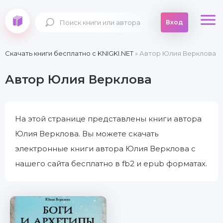
Вход
Скачать книги бесплатно c KNIGKI.NET
» Автор Юлия Верклова
Автор Юлия Верклова
На этой странице представлены книги автора
Юлия Верклова. Вы можете скачать
электронные книги автора Юлия Верклова с
нашего сайта бесплатно в fb2 и epub форматах.