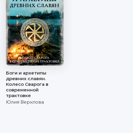
Боги и архетипы
древних славян.
Колесо Сварога в
современной
трактовке
Юлия Верклова