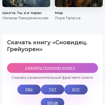
Шилта: Ты, я и тиран
Мор
Наталья Лакедемонская
Лора Таласса
Скачать книгу «Сновидец.
Грейуорен»
СКАЧАТЬ ПОЛНУЮ КНИГУ
Скачать ознакомительный фрагмент книги:
FB2
TXT
RTF
EPUB