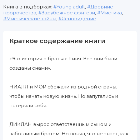
Книга в подборках:
Young adult
,
Древние
пророчества
,
Зарубежное фэнтези
,
Мистика
,
Мистические тайны
,
Ясновидение
Краткое содержание книги
«Это история о братьях Линч. Все они были
созданы снами».
НИАЛЛ и МОР сбежали из родной страны,
чтобы начать новую жизнь. Но запутались и
потеряли себя.
ДИКЛАН вырос ответственным сыном и
заботливым братом. Но понял, что не знает, как