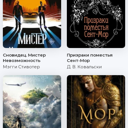
Сновидец. Мистер
Призраки поместья
Невозможность
Сент-Мор
Мэгги Стивотер
Д. В. Ковальски