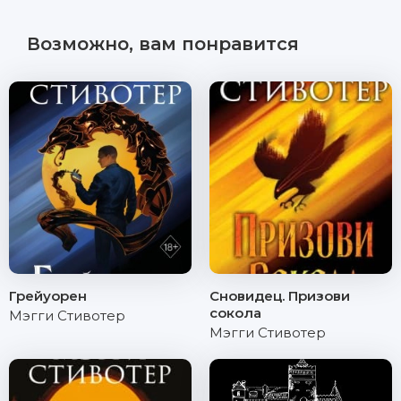
Возможно, вам понравится
Грейуорен
Сновидец. Призови
сокола
Мэгги Стивотер
Мэгги Стивотер