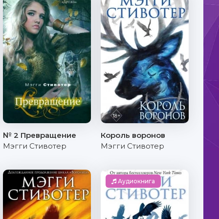
№ 2 Превращение
Король воронов
Мэгги Стивотер
Мэгги Стивотер
Аудиокнига