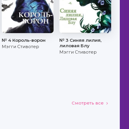
№ 4 Король-ворон
№ 3 Синяя лилия,
лиловая Блу
Мэгги Стивотер
Мэгги Стивотер
Смотреть все