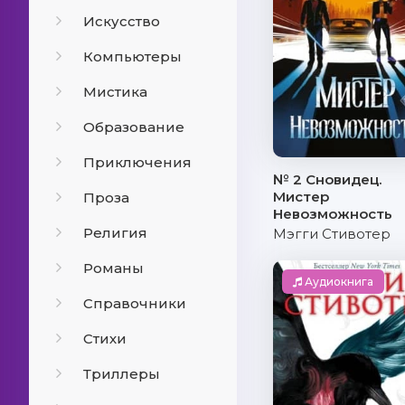
Искусство
Компьютеры
Мистика
Образование
Приключения
№ 2 Сновидец.
Мистер
Проза
Невозможность
Религия
Мэгги Стивотер
Романы
Аудиокнига
Справочники
Стихи
Триллеры