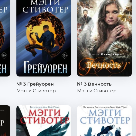
№ 3 Грейуорен
№ 3 Вечность
Мэгги Стивотер
Мэгги Стивотер