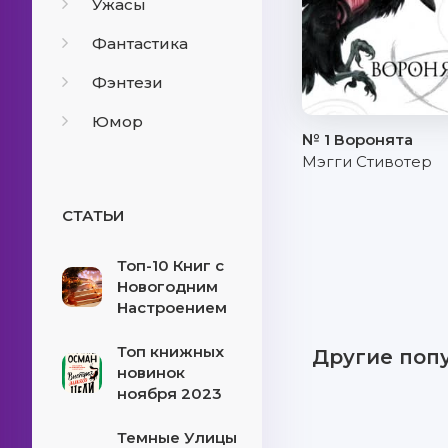
Ужасы
Фантастика
Фэнтези
Юмор
№ 1 Воронята
Мэгги Стивотер
СТАТЬИ
Топ-10 Книг с
Новогодним
Настроением
Топ книжных
Другие поп
новинок
ноября 2023
Темные Улицы