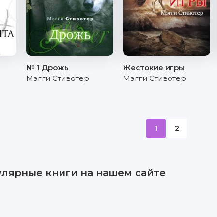
№ 1 Дрожь
Жестокие игры
Мэгги Стивотер
Мэгги Стивотер
1
2
улярные книги на нашем сайте