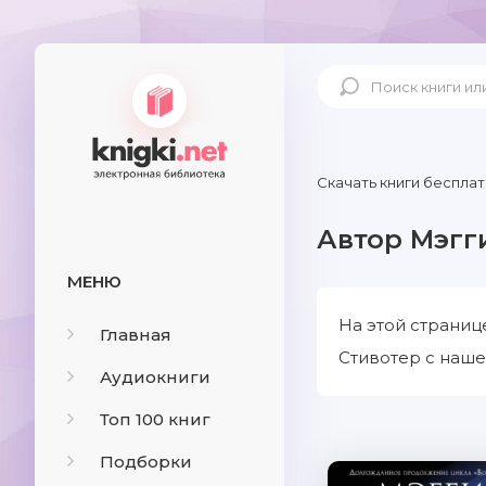
Скачать книги бесплат
Автор Мэгг
МЕНЮ
На этой страниц
Главная
Стивотер с наше
Аудиокниги
Топ 100 книг
Подборки