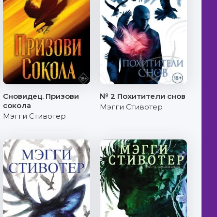
Сновидец. Призови
№ 2 Похитители снов
сокола
Мэгги Стивотер
Мэгги Стивотер