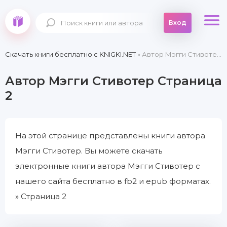
Вход
Скачать книги бесплатно c KNIGKI.NET
» Автор Мэгги Стивотер » Страница 2
Автор Мэгги Стивотер Страница
2
На этой странице представлены книги автора
Мэгги Стивотер. Вы можете скачать
электронные книги автора Мэгги Стивотер с
нашего сайта бесплатно в fb2 и epub форматах.
» Страница 2