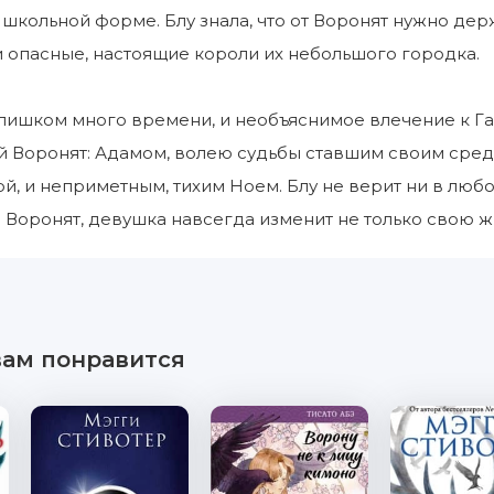
 школьной форме. Блу знала, что от Воронят нужно де
опасные, настоящие короли их небольшого городка.
лишком много времени, и необъяснимое влечение к Га
й Воронят: Адамом, волею судьбы ставшим своим сред
й, и неприметным, тихим Ноем. Блу не верит ни в любов
Воронят, девушка навсегда изменит не только свою жиз
вам понравится