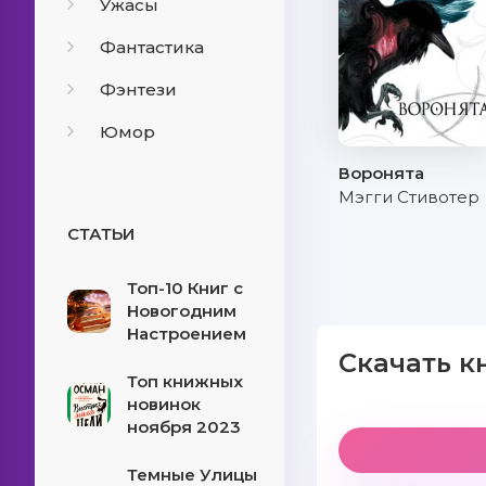
Ужасы
Фантастика
Фэнтези
Юмор
Воронята
Мэгги Стивотер
СТАТЬИ
Топ-10 Книг с
Новогодним
Настроением
Скачать к
Топ книжных
новинок
ноября 2023
Темные Улицы