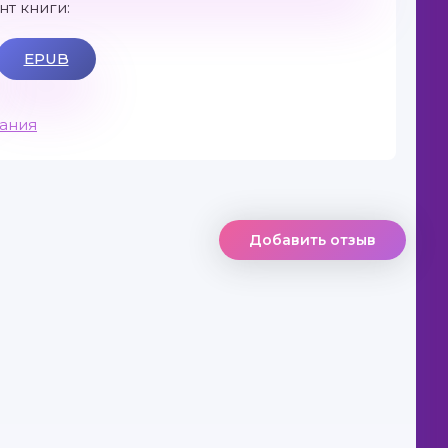
т книги:
EPUB
вания
Добавить отзыв