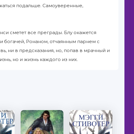
ржаться подальше. Самоуверенные,
нси сметет все преграды. Блу окажется
и богачей, Ронаном, отчаянным парнем с
ь, ни в предсказания, но, попав в мрачный и
нь, но и жизнь каждого из них.