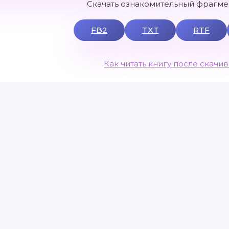
Скачать ознакомительный фрагмен
FB2
TXT
RTF
Как читать книгу после скачи