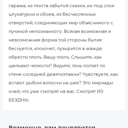
гаража, из текста забытой сказки, из-под слоя
штукатурки и обоев, из бесчисленных
отверстий, соединяющих мир объяснимого с
пучиной непознанного. Всякая возможная и
невозможная форма той стороны бытия
беснуется, клокочет, пузырится в жажде
обрести плоть. Вашу плоть. Слышите, как
щелкают челюсти? Видите, тень ползет по
стене соседней девятиэтажки? Чувствуете, как
встают дыбом волоски на шее? Это мириады
очей, что уже смотрят на вас. Смотрят ИЗ
БЕЗДНЫ.
Возможно, вам понравится