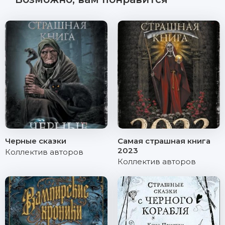
Черные сказки
Самая страшная книга
2023
Коллектив авторов
Коллектив авторов