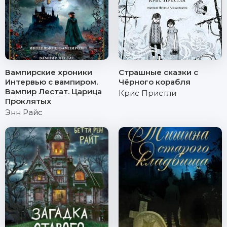
Вампирские хроники
Страшные сказки с
Интервью с вампиром.
Чёрного корабля
Вампир Лестат. Царица
Крис Пристли
Проклятых
Энн Райс