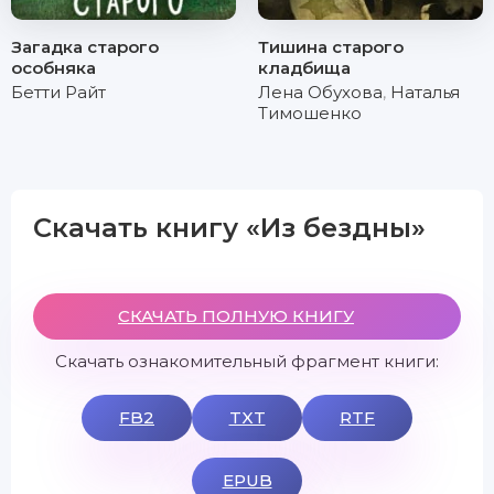
Загадка старого
Тишина старого
особняка
кладбища
Бетти Райт
Лена Обухова
,
Наталья
Тимошенко
Скачать книгу «Из бездны»
СКАЧАТЬ ПОЛНУЮ КНИГУ
Скачать ознакомительный фрагмент книги:
FB2
TXT
RTF
EPUB