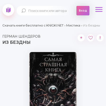
Вход
Скачать книги бесплатно c KNIGKI.NET
»
Мистика
» Из бездны
ГЕРМАН ШЕНДЕРОВ
+
!
ИЗ БЕЗДНЫ