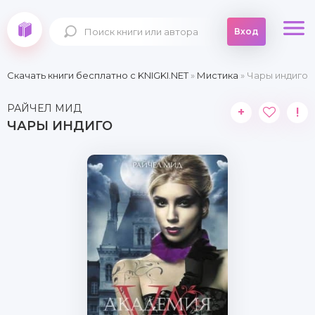
Вход
Скачать книги бесплатно c KNIGKI.NET
»
Мистика
» Чары индиго
РАЙЧЕЛ МИД
+
!
ЧАРЫ ИНДИГО