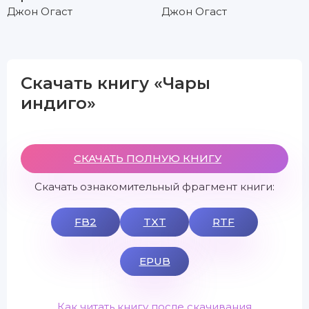
Джон Огаст
Джон Огаст
Скачать книгу «Чары
индиго»
СКАЧАТЬ ПОЛНУЮ КНИГУ
Скачать ознакомительный фрагмент книги:
FB2
TXT
RTF
EPUB
Как читать книгу после скачивания