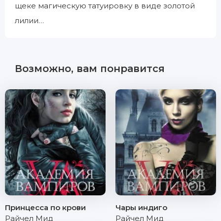
щеке магическую татуировку в виде золотой
лилии…
Возможно, вам понравится
Принцесса по крови
Чары индиго
Райчел Мид
Райчел Мид