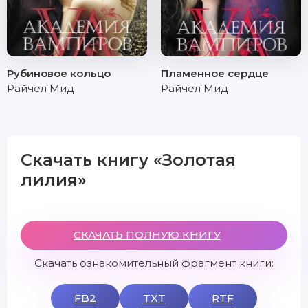
Рубиновое кольцо
Пламенное сердце
Райчел Мид
Райчел Мид
Скачать книгу «Золотая
лилия»
СКАЧАТЬ ПОЛНУЮ КНИГУ
Скачать ознакомительный фрагмент книги:
FB2
TXT
RTF