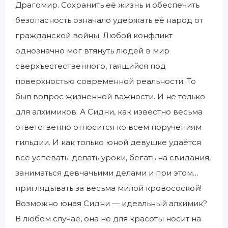
Драгомир. Сохранить её жизнь и обеспечить
безопасность означало удержать её народ от
гражданской войны. Любой конфликт
однозначно мог втянуть людей в мир
сверхъестественного, таящийся под
поверхностью современной реальности. То
был вопрос жизненной важности. И не только
для алхимиков. А Сидни, как известно весьма
ответственно относится ко всем поручениям
гильдии. И как только юной девушке удаётся
всё успевать: делать уроки, бегать на свидания,
заниматься девчачьими делами и при этом…
приглядывать за весьма милой кровосоской!
Возможно юная Сидни — идеальный алхимик?
В любом случае, она не для красоты носит на