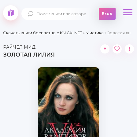
Вход
Скачать книги бесплатно c KNIGKI.NET
»
Мистика
» Золотая лилия
РАЙЧЕЛ МИД
+
!
ЗОЛОТАЯ ЛИЛИЯ