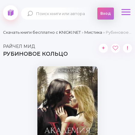
Вход
Скачать книги бесплатно c KNIGKI.NET
»
Мистика
» Рубиновое кольцо
РАЙЧЕЛ МИД
+
!
РУБИНОВОЕ КОЛЬЦО