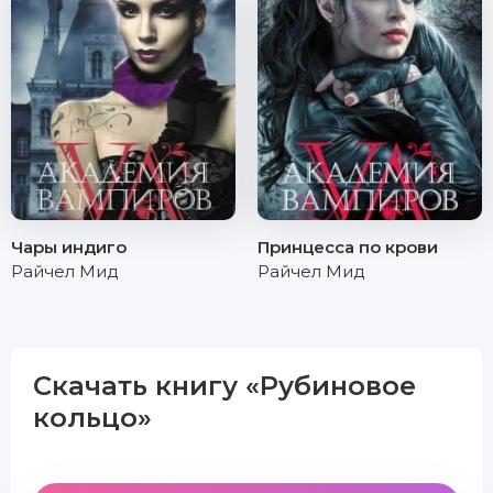
Чары индиго
Принцесса по крови
Райчел Мид
Райчел Мид
Скачать книгу «Рубиновое
кольцо»