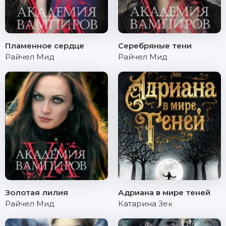
Пламенное сердце
Серебряные тени
Райчел Мид
Райчел Мид
Золотая лилия
Адриана в мире теней
Райчел Мид
Катарина Зек