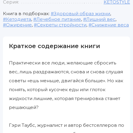
Серия:
KETOSTYLE
Книга в подборках:
Здоровый образ жизни
,
Кетодиета
,
Лечебное питание
,
Лишний вес
,
Ожирение
,
Секреты стройности
,
Снижение веса
Краткое содержание книги
Практически все люди, желающие сбросить
вес, лишь раздражаются, снова и снова слушая
советы «ешь меньше, двигайся больше». Но как
понять, который кусочек еды или глоток
жидкости лишние, которая тренировка станет
решающей?
Гэри Таубс, журналист и автор бестселлеров по