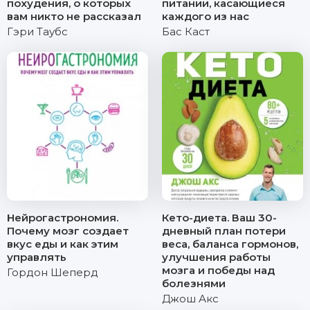
похудения, о которых
питании, касающиеся
вам никто не рассказал
каждого из нас
Гэри Таубс
Бас Каст
Нейрогастрономия.
Кето-диета. Ваш 30-
Почему мозг создает
дневный план потери
вкус еды и как этим
веса, баланса гормонов,
управлять
улучшения работы
мозга и победы над
Гордон Шеперд
болезнями
Джош Акс