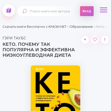
Вход
Скачать книги бесплатно c KNIGKI.NET
»
Образование
» Кето. Почему так популярна и эффективна низкоуглеводная диета
ГЭРИ ТАУБС
+
!
КЕТО. ПОЧЕМУ ТАК
ПОПУЛЯРНА И ЭФФЕКТИВНА
НИЗКОУГЛЕВОДНАЯ ДИЕТА