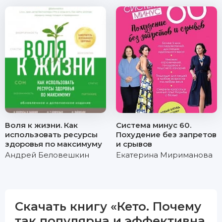
Воля к жизни. Как
Система минус 60.
использовать ресурсы
Похудение без запретов
здоровья по максимуму
и срывов
Андрей Беловешкин
Екатерина Мириманова
Скачать книгу «Кето. Почему
так популярна и эффективна