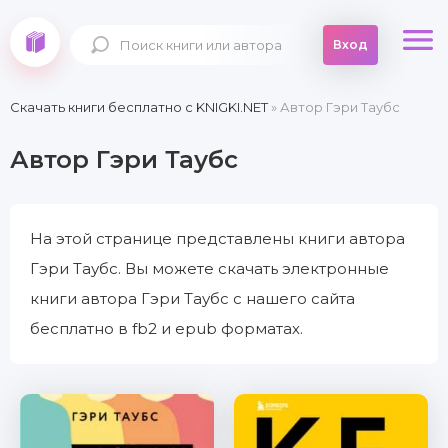
Вход
Скачать книги бесплатно c KNIGKI.NET
» Автор Гэри Таубс
Автор Гэри Таубс
На этой странице представлены книги автора
Гэри Таубс. Вы можете скачать электронные
книги автора Гэри Таубс с нашего сайта
бесплатно в fb2 и epub форматах.